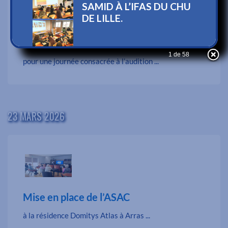
L’EHPAD de Steenwerck a fait appel au
SAMID
1 de 58
pour une journée consacrée à l’audition ...
23 MARS 2026
Mise en place de l’ASAC
à la résidence Domitys Atlas à Arras ...