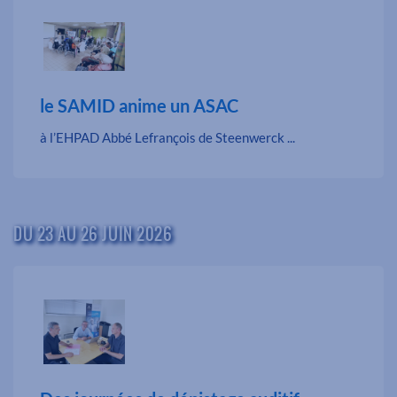
le SAMID anime un ASAC
à l’EHPAD Abbé Lefrançois de Steenwerck ...
DU 23 AU 26 JUIN 2026