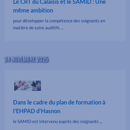
Le CRT du Calaisis et le SAMID : Une
même ambition
pour développer la compétence des soignants en
matière de soins auditifs ...
24 NOVEMBRE 2025
Dans le cadre du plan de formation à
l’EHPAD d’Hasnon
le SAMID est intervenu auprès des soignants ...