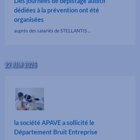
Des journées de dépistage auditif
dédiées à la prévention ont été
organisées
auprès des salariés de STELLANTIS ...
22 JUIN 2026
la société APAVE a sollicité le
Département Bruit Entreprise