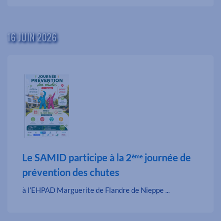
16 JUIN 2026
Le SAMID participe à la 2
journée de
ème
prévention des chutes
à l’EHPAD Marguerite de Flandre de Nieppe ...