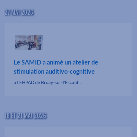
27 MAI 2026
Le SAMID a animé un atelier de
stimulation auditivo-cognitive
à l’EHPAD de Bruay-sur-l’Escaut ...
18 ET 21 MAI 2026