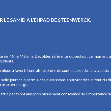
R LE SAMID À L’EHPAD DE STEENWERCK.
ce de Mme Mélanie Devolder, référente du secteur, ce moment a 
ésidents.
mique a favorisé une atmosphère de confiance et de convivialité.
 belle journée a permis des discussions approfondies autour du d
n prise en charge.
participants ont ainsi pris pleinement conscience de l’importance de 