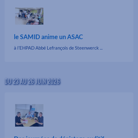
le SAMID anime un ASAC
à l’EHPAD Abbé Lefrançois de Steenwerck ...
DU 23 AU 26 JUIN 2026