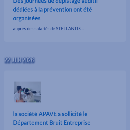
Des journées de dépistage auditif
dédiées à la prévention ont été
organisées
auprès des salariés de STELLANTIS ...
22 JUIN 2026
la société APAVE a sollicité le
Département Bruit Entreprise