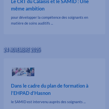
Le CRT du Calaisis et le SAMID : Une
même ambition
pour développer la compétence des soignants en
matière de soins auditifs ...
24 NOVEMBRE 2025
Dans le cadre du plan de formation à
l’EHPAD d’Hasnon
le SAMID est intervenu auprès des soignants ...