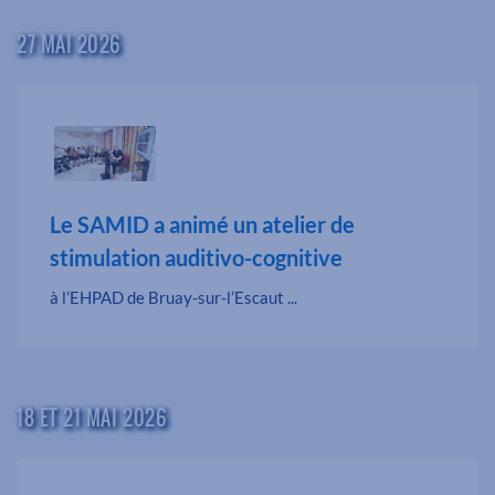
27 MAI 2026
Le SAMID a animé un atelier de
stimulation auditivo-cognitive
à l’EHPAD de Bruay-sur-l’Escaut ...
18 ET 21 MAI 2026