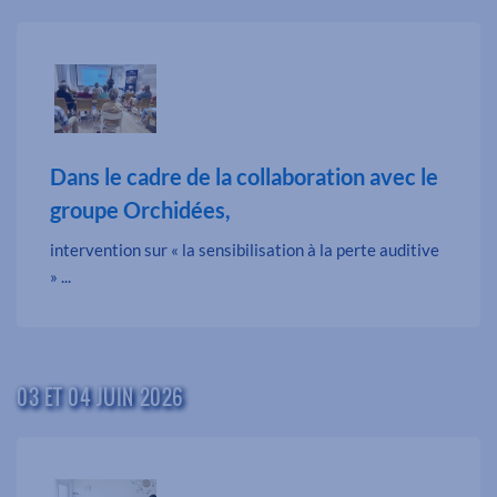
Dans le cadre de la collaboration avec le
groupe Orchidées,
intervention sur « la sensibilisation à la perte auditive
» ...
03 ET 04 JUIN 2026