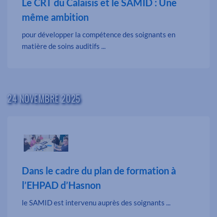
Le CRT du Calaisis et le SAMID : Une
même ambition
pour développer la compétence des soignants en
matière de soins auditifs ...
24 NOVEMBRE 2025
Dans le cadre du plan de formation à
l’EHPAD d’Hasnon
le SAMID est intervenu auprès des soignants ...