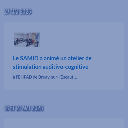
27 MAI 2026
Le SAMID a animé un atelier de
stimulation auditivo-cognitive
à l’EHPAD de Bruay-sur-l’Escaut ...
18 ET 21 MAI 2026