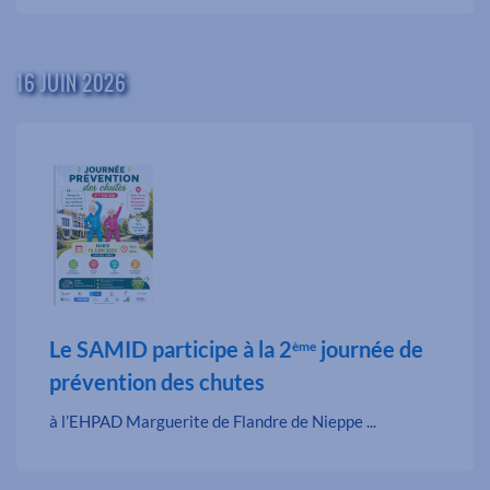
16 JUIN 2026
Le SAMID participe à la 2
journée de
ème
prévention des chutes
à l’EHPAD Marguerite de Flandre de Nieppe ...