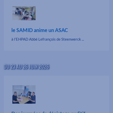
le SAMID anime un ASAC
à l’EHPAD Abbé Lefrançois de Steenwerck ...
DU 23 AU 26 JUIN 2026