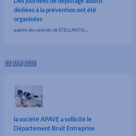
Des journées de dépistage auditif
dédiées à la prévention ont été
organisées
auprès des salariés de STELLANTIS ...
22 JUIN 2026
la société APAVE a sollicité le
Département Bruit Entreprise