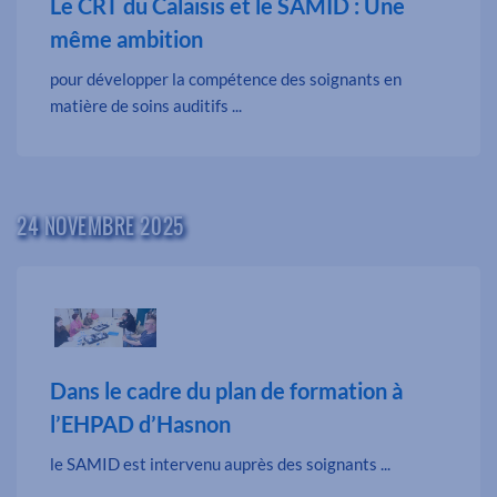
Le CRT du Calaisis et le SAMID : Une
même ambition
pour développer la compétence des soignants en
matière de soins auditifs ...
24 NOVEMBRE 2025
Dans le cadre du plan de formation à
l’EHPAD d’Hasnon
le SAMID est intervenu auprès des soignants ...