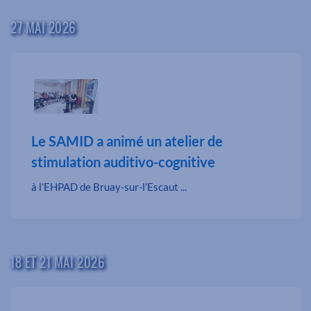
27 MAI 2026
Le SAMID a animé un atelier de
stimulation auditivo-cognitive
à l’EHPAD de Bruay-sur-l’Escaut ...
18 ET 21 MAI 2026