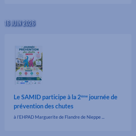
16 JUIN 2026
Le SAMID participe à la 2
journée de
ème
prévention des chutes
à l’EHPAD Marguerite de Flandre de Nieppe ...