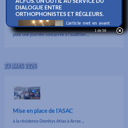
L’EHPAD de Steenwerck a fait appel au
SAMID
1 de 58
pour une journée consacrée à l’audition ...
23 MARS 2026
Mise en place de l’ASAC
à la résidence Domitys Atlas à Arras ...