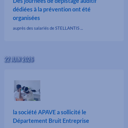
Des journées de dépistage auditif
dédiées à la prévention ont été
organisées
auprès des salariés de STELLANTIS ...
22 JUIN 2026
la société APAVE a sollicité le
Département Bruit Entreprise