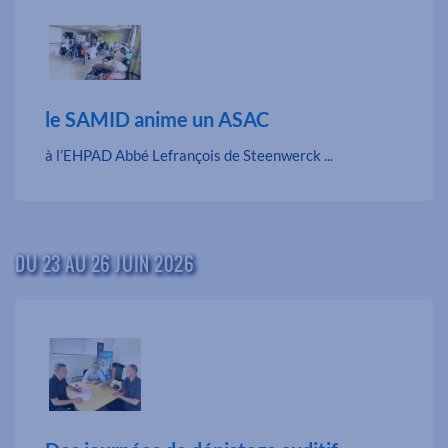
le SAMID anime un ASAC
à l’EHPAD Abbé Lefrançois de Steenwerck ...
DU 23 AU 26 JUIN 2026